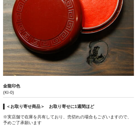
金龍印色
(KI-0)
＜お取り寄せ商品＞ お取り寄せに1週間ほど
※実店舗で在庫を共有しており、売切れの場合もございますので、
予めご了承願います