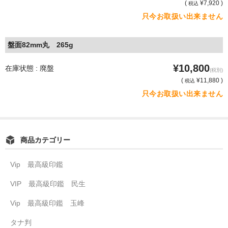
(
¥7,920 )
税込
只今お取扱い出来ません
盤面82mm丸 265g
¥10,800
在庫状態 : 廃盤
(税別)
(
¥11,880 )
税込
只今お取扱い出来ません
商品カテゴリー
Vip 最高級印鑑
VIP 最高級印鑑 民生
Vip 最高級印鑑 玉峰
タナ判