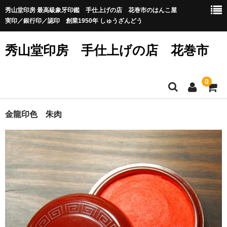
秀山堂印房 最高級象牙印鑑 手仕上げの店 花巻市のはんこ屋
実印／銀行印／認印 創業1950年 しゅうざんどう
秀山堂印房 手仕上げの店 花巻市
0
ホーム
金龍印色 朱肉
カート
お問い合せ