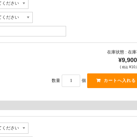
在庫状態 : 在
¥9,900
(
¥10,
税込
数量
個