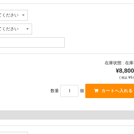
在庫状態 : 在
¥8,800
(
¥9,
税込
数量
個