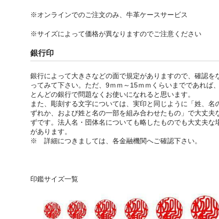
※オンラインでのご注文のみ、牛革ケースサービス
※サイズによって価格が異なりますのでご注意ください
銀行印
銀行によって大きさなどの面で規定がありますので、確認を
ってみて下さい。ただ、9ｍｍ～15ｍｍくらいまでであれば
とんどの銀行で問題なくお使いになれると思います。
また、彫刻する文字については、実印と同じように「姓、名
ずれか、および姓と名の一部を組み合わせたもの」で大丈夫
ずです。法人名・団体名についても略したものでも大丈夫な
があります。
※ 詳細につきましては、各金融機関へご確認下さい。
印鑑サイズ一覧