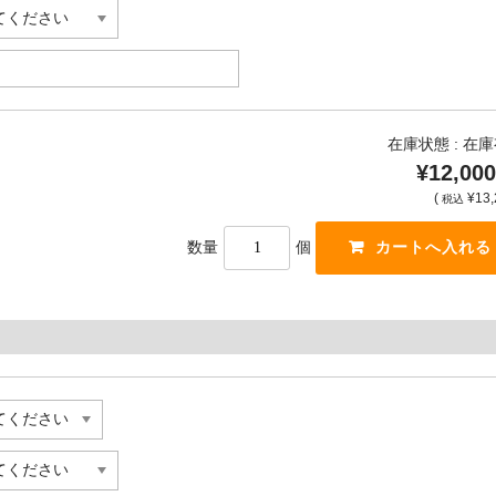
在庫状態 : 在
¥12,000
(
¥13,
税込
数量
個