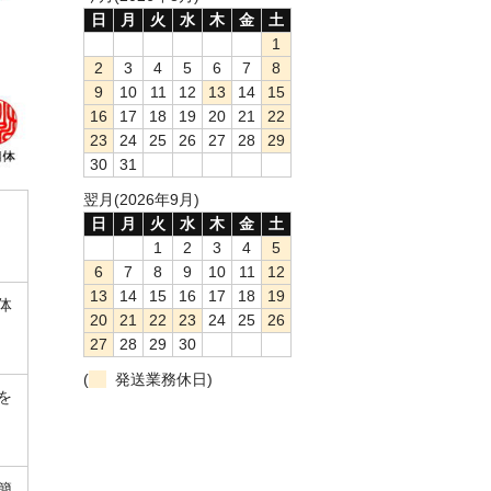
日
月
火
水
木
金
土
1
2
3
4
5
6
7
8
9
10
11
12
13
14
15
16
17
18
19
20
21
22
23
24
25
26
27
28
29
30
31
翌月(2026年9月)
日
月
火
水
木
金
土
1
2
3
4
5
6
7
8
9
10
11
12
13
14
15
16
17
18
19
体
20
21
22
23
24
25
26
27
28
29
30
(
発送業務休日)
を
簡