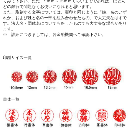
てみて下さい。ただ、9ｍｍ～15ｍｍくらいまでであれば、ほとん
どの銀行で問題なくお使いになれると思います。
また、彫刻する文字については、実印と同じように「姓、名のいず
れか、および姓と名の一部を組み合わせたもの」で大丈夫なはずで
す。法人名・団体名についても略したものでも大丈夫な場合があり
ます。
※ 詳細につきましては、各金融機関へご確認下さい。
印鑑サイズ一覧
書体一覧