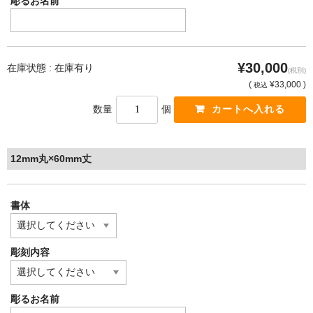
彫るお名前
¥30,000
在庫状態 : 在庫有り
(税別)
(
¥33,000 )
税込
数量
個
12mm丸×60mm丈
書体
彫刻内容
彫るお名前