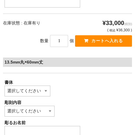
¥33,000
在庫状態 : 在庫有り
(税別)
(
¥36,300 )
税込
数量
個
13.5mm丸×60mm丈
書体
彫刻内容
彫るお名前