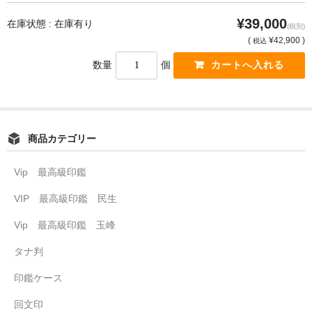
¥39,000
在庫状態 : 在庫有り
(税別)
(
¥42,900 )
税込
数量
個
商品カテゴリー
Vip 最高級印鑑
VIP 最高級印鑑 民生
Vip 最高級印鑑 玉峰
タナ判
印鑑ケース
回文印