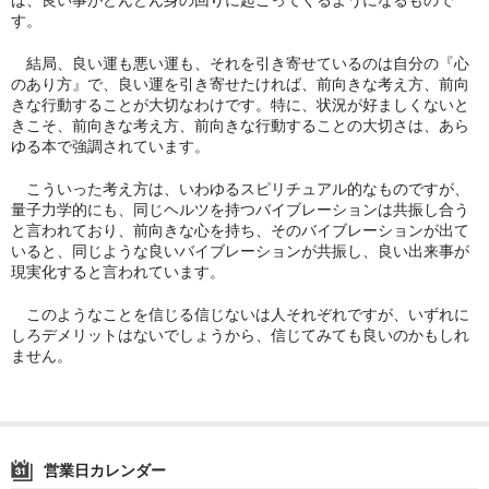
す。
結局、良い運も悪い運も、それを引き寄せているのは自分の『心
のあり方』で、良い運を引き寄せたければ、前向きな考え方、前向
きな行動することが大切なわけです。特に、状況が好ましくないと
きこそ、前向きな考え方、前向きな行動することの大切さは、あら
ゆる本で強調されています。
こういった考え方は、いわゆるスピリチュアル的なものですが、
量子力学的にも、同じヘルツを持つバイブレーションは共振し合う
と言われており、前向きな心を持ち、そのバイブレーションが出て
いると、同じような良いバイブレーションが共振し、良い出来事が
現実化すると言われています。
このようなことを信じる信じないは人それぞれですが、いずれに
しろデメリットはないでしょうから、信じてみても良いのかもしれ
ません。
営業日カレンダー